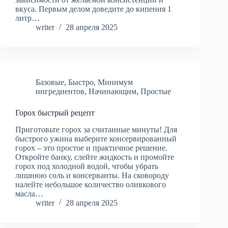
вкуса. Первым делом доведите до кипения 1
литр…
writer
28 апреля 2025
Базовые
,
Быстро
,
Минимум
ингредиентов
,
Начинающим
,
Простые
Горох быстрый рецепт
Приготовьте горох за считанные минуты! Для
быстрого ужина выберите консервированный
горох – это простое и практичное решение.
Откройте банку, слейте жидкость и промойте
горох под холодной водой, чтобы убрать
лишнюю соль и консерванты. На сковороду
налейте небольшое количество оливкового
масла…
writer
28 апреля 2025