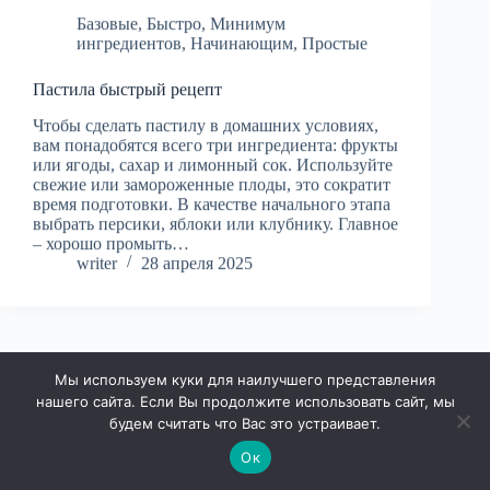
Базовые
,
Быстро
,
Минимум
ингредиентов
,
Начинающим
,
Простые
Пастила быстрый рецепт
Чтобы сделать пастилу в домашних условиях,
вам понадобятся всего три ингредиента: фрукты
или ягоды, сахар и лимонный сок. Используйте
свежие или замороженные плоды, это сократит
время подготовки. В качестве начального этапа
выбрать персики, яблоки или клубнику. Главное
– хорошо промыть…
writer
28 апреля 2025
Мы используем куки для наилучшего представления
НАЗАД
ДАЛЕЕ
нашего сайта. Если Вы продолжите использовать сайт, мы
будем считать что Вас это устраивает.
Ок
Права защищены © 2026