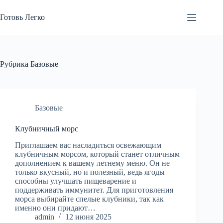
Перейти
к
Готовь Легко
сути
Рубрика
Базовые
Базовые
Клубничный морс
Приглашаем вас насладиться освежающим
клубничным морсом, который станет отличным
дополнением к вашему летнему меню. Он не
только вкусный, но и полезный, ведь ягоды
способны улучшать пищеварение и
поддерживать иммунитет. Для приготовления
морса выбирайте спелые клубники, так как
именно они придают…
admin
12 июня 2025