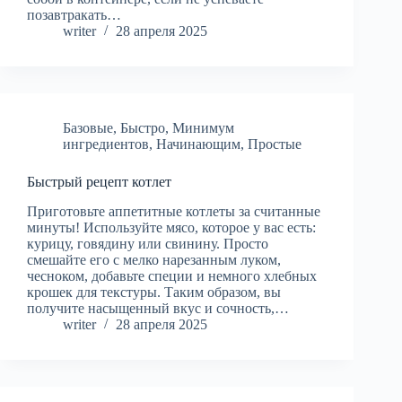
позавтракать…
writer
28 апреля 2025
Базовые
,
Быстро
,
Минимум
ингредиентов
,
Начинающим
,
Простые
Быстрый рецепт котлет
Приготовьте аппетитные котлеты за считанные
минуты! Используйте мясо, которое у вас есть:
курицу, говядину или свинину. Просто
смешайте его с мелко нарезанным луком,
чесноком, добавьте специи и немного хлебных
крошек для текстуры. Таким образом, вы
получите насыщенный вкус и сочность,…
writer
28 апреля 2025