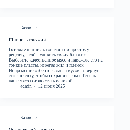
Базовые
Шницель говяжий
Готовьте шницель говяжий по простому
рецепту, чтобы удивить своих близких.
Выберите качественное мясо и нарежьте его на
тонкие пласты, избегая жил и пленок.
Непременно отбейте каждый кусок, завернув
его в пленку, чтобы сохранить соки. Теперь
ваше мясо готово стать основой…
admin
12 июня 2025
Базовые
Освежающий лимонад