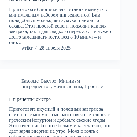
Приготовьте блинчики за считанные минуты с
минимальным набором ингредиентов! Вам
понадобятся молоко, яйца, мука и немного
сахара. Этот простой рецепт подходит как для
завтрака, так и для сладкого перекуса. Не нужно
долго замешивать тесто, всего 10 минут – и
оно…
writer
28 апреля 2025
Базовые
,
Быстро
,
Минимум
ингредиентов
,
Начинающим
,
Простые
Пп рецепты быстро
Приготовьте вкусный и полезный завтрак за
считанные минуты: смешайте овсяные хлопья с
греческим йогуртом и добавьте свежие ягоды.
Это сочетание богатое белком и клетчаткой, что
дает заряд энергии на утро. Можно взять с
собой в контейнере, если не успеваете