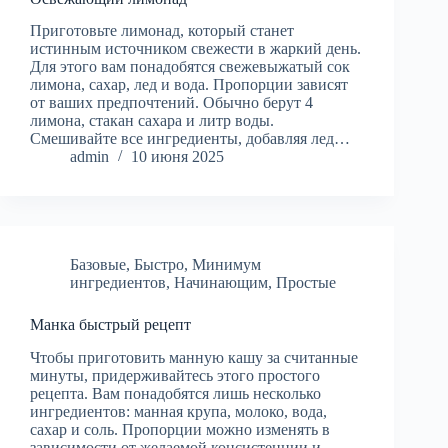
Приготовьте лимонад, который станет
истинным источником свежести в жаркий день.
Для этого вам понадобятся свежевыжатый сок
лимона, сахар, лед и вода. Пропорции зависят
от ваших предпочтений. Обычно берут 4
лимона, стакан сахара и литр воды.
Смешивайте все ингредиенты, добавляя лед…
admin
10 июня 2025
Базовые
,
Быстро
,
Минимум
ингредиентов
,
Начинающим
,
Простые
Манка быстрый рецепт
Чтобы приготовить манную кашу за считанные
минуты, придерживайтесь этого простого
рецепта. Вам понадобятся лишь несколько
ингредиентов: манная крупа, молоко, вода,
сахар и соль. Пропорции можно изменять в
зависимости от желаемой консистенции и