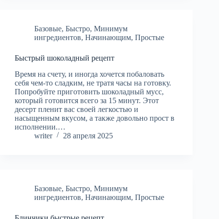
Базовые
,
Быстро
,
Минимум
ингредиентов
,
Начинающим
,
Простые
Быстрый шоколадный рецепт
Время на счету, и иногда хочется побаловать
себя чем-то сладким, не тратя часы на готовку.
Попробуйте приготовить шоколадный мусс,
который готовится всего за 15 минут. Этот
десерт пленит вас своей легкостью и
насыщенным вкусом, а также довольно прост в
исполнении.…
writer
28 апреля 2025
Базовые
,
Быстро
,
Минимум
ингредиентов
,
Начинающим
,
Простые
Блинчики быстрые рецепт