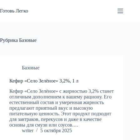
Перейти
к
Готовь Легко
сути
Рубрика
Базовые
Базовые
Кефир «Село Зелёное» 3,2%, 1 л
Кефир «Село Зелёное» с жирностью 3,2% станет
отличным дополнением к вашему рациону. Его
естественный состав и умеренная жирность
предлагают приятный вкус и высокую
питательную ценность. Этот продукт подходит
для завтраков, перекусов и даже в качестве
основы для смузи или соусов.…
writer
5 октября 2025