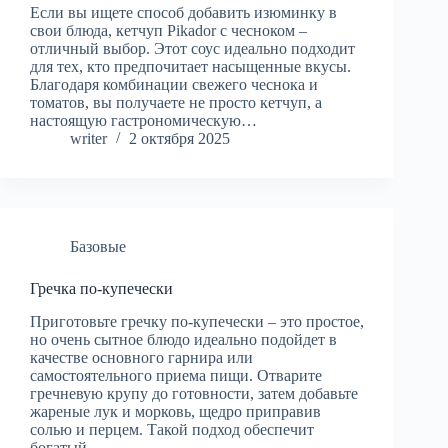
Если вы ищете способ добавить изюминку в
свои блюда, кетчуп Pikador с чесноком –
отличный выбор. Этот соус идеально подходит
для тех, кто предпочитает насыщенные вкусы.
Благодаря комбинации свежего чеснока и
томатов, вы получаете не просто кетчуп, а
настоящую гастрономическую…
writer
2 октября 2025
Базовые
Гречка по-купечески
Приготовьте гречку по-купечески – это простое,
но очень сытное блюдо идеально подойдет в
качестве основного гарнира или
самостоятельного приема пищи. Отварите
гречневую крупу до готовности, затем добавьте
жареные лук и морковь, щедро приправив
солью и перцем. Такой подход обеспечит
богатый…