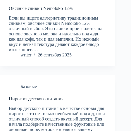
Овсяные сливки Nemoloko 12%
Если вы ищете альтернативу традиционным
сливкам, овсяные сливки Nemoloko 12% –
отличный выбор. Эти сливки производятся на
основе овсяного молока и идеально подходят
как для кофе, так и для выпечки. Их нежный
вкус и легкая текстура делают каждое блюдо
изысканнее.…
writer
26 сентября 2025
Базовые
Пирог из детского питания
Выбор детского питания в качестве основы для
пирога – это не только необычный подход, но и
отличный способ создать вкусный десерт. Для
начала подберите качественные фруктовые или
овощные пюре, которые нравятся вашему