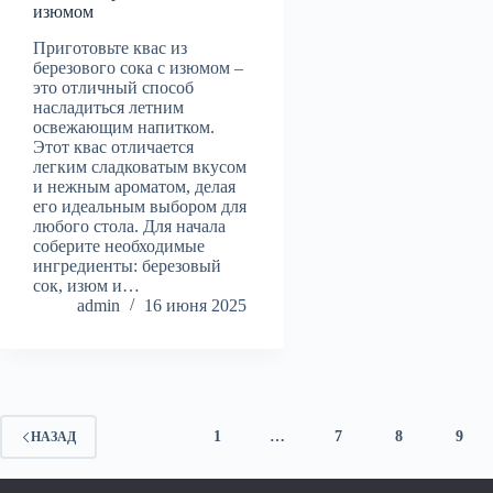
изюмом
Приготовьте квас из
березового сока с изюмом –
это отличный способ
насладиться летним
освежающим напитком.
Этот квас отличается
легким сладковатым вкусом
и нежным ароматом, делая
его идеальным выбором для
любого стола. Для начала
соберите необходимые
ингредиенты: березовый
сок, изюм и…
admin
16 июня 2025
1
…
7
8
9
НАЗАД