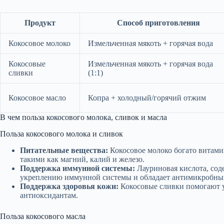
Продукт
Способ приготовления
Кокосовое молоко
Измельченная мякоть + горячая вода
Кокосовые
Измельченная мякоть + горячая вода
сливки
(1:1)
Кокосовое масло
Копра + холодный/горячий отжим
В чем польза кокосового молока, сливок и масла
Польза кокосового молока и сливок
Питательные вещества:
Кокосовое молоко богато витамин
такими как магний, калий и железо.
Поддержка иммунной системы:
Лауриновая кислота, сод
укреплению иммунной системы и обладает антимикробны
Поддержка здоровья кожи:
Кокосовые сливки помогают у
антиоксидантам.
Польза кокосового масла