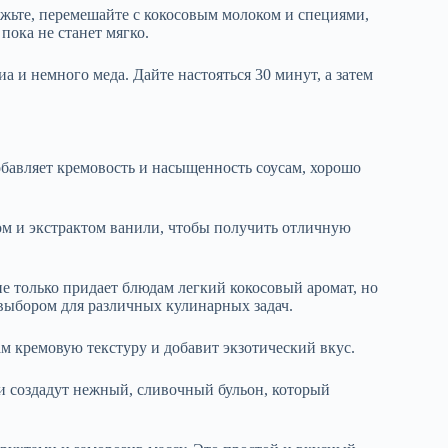
жьте, перемешайте с кокосовым молоком и специями,
пока не станет мягко.
а и немного меда. Дайте настояться 30 минут, а затем
обавляет кремовость и насыщенность соусам, хорошо
ром и экстрактом ванили, чтобы получить отличную
е только придает блюдам легкий кокосовый аромат, но
 выбором для различных кулинарных задач.
м кремовую текстуру и добавит экзотический вкус.
ни создадут нежный, сливочный бульон, который