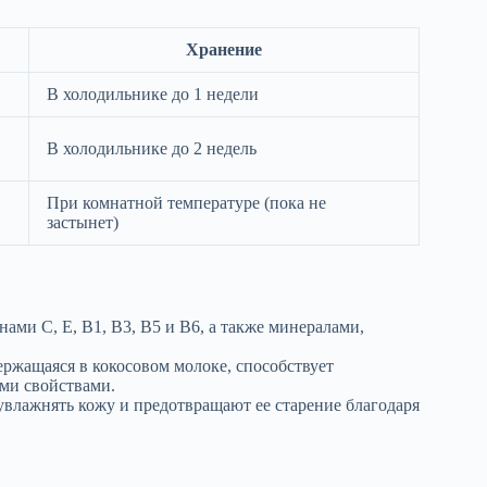
Хранение
В холодильнике до 1 недели
В холодильнике до 2 недель
При комнатной температуре (пока не
застынет)
ами C, E, B1, B3, B5 и B6, а также минералами,
ержащаяся в кокосовом молоке, способствует
ми свойствами.
влажнять кожу и предотвращают ее старение благодаря