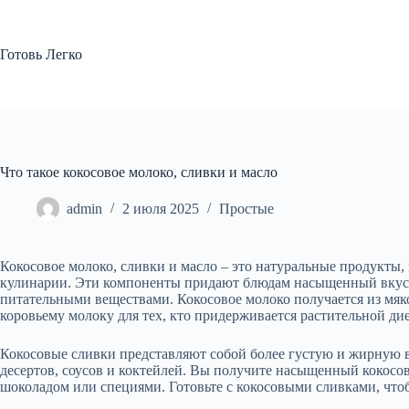
Перейти
к
сути
Готовь Легко
Что такое кокосовое молоко, сливки и масло
admin
2 июля 2025
Простые
Кокосовое молоко, сливки и масло – это натуральные продукты
кулинарии. Эти компоненты придают блюдам насыщенный вкус, 
питательными веществами. Кокосовое молоко получается из мяко
коровьему молоку для тех, кто придерживается растительной ди
Кокосовые сливки представляют собой более густую и жирную в
десертов, соусов и коктейлей. Вы получите насыщенный кокосов
шоколадом или специями. Готовьте с кокосовыми сливками, что