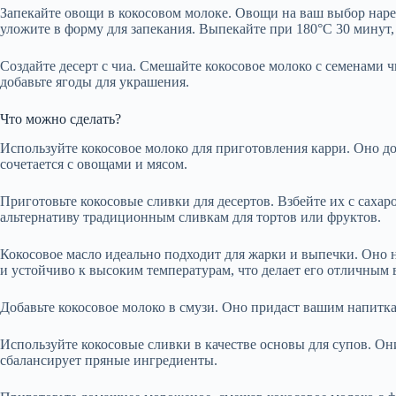
Запекайте овощи в кокосовом молоке. Овощи на ваш выбор наре
уложите в форму для запекания. Выпекайте при 180°C 30 минут, 
Создайте десерт с чиа. Смешайте кокосовое молоко с семенами чи
добавьте ягоды для украшения.
Что можно сделать?
Используйте кокосовое молоко для приготовления карри. Оно д
сочетается с овощами и мясом.
Приготовьте кокосовые сливки для десертов. Взбейте их с саха
альтернативу традиционным сливкам для тортов или фруктов.
Кокосовое масло идеально подходит для жарки и выпечки. Оно н
и устойчиво к высоким температурам, что делает его отличным
Добавьте кокосовое молоко в смузи. Оно придаст вашим напитка
Используйте кокосовые сливки в качестве основы для супов. О
сбалансирует пряные ингредиенты.