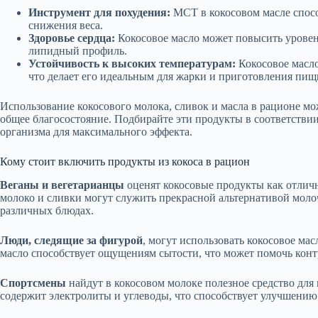
Инструмент для похудения:
MCT в кокосовом масле спосо
снижения веса.
Здоровье сердца:
Кокосовое масло может повысить урове
липидный профиль.
Устойчивость к высоких температурам:
Кокосовое масло
что делает его идеальным для жарки и приготовления пищ
Использование кокосового молока, сливок и масла в рационе мо
общее благосостояние. Подбирайте эти продукты в соответств
организма для максимального эффекта.
Кому стоит включить продукты из кокоса в рацион
Веганы и вегетарианцы
оценят кокосовые продукты как отлич
молоко и сливки могут служить прекрасной альтернативой моло
различных блюдах.
Люди, следящие за фигурой
, могут использовать кокосовое ма
масло способствует ощущениям сытости, что может помочь конт
Спортсмены
найдут в кокосовом молоке полезное средство дл
содержит электролиты и углеводы, что способствует улучшению