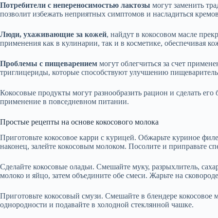
Потребители с непереносимостью лактозы
могут заменить тр
позволит избежать неприятных симптомов и насладиться кремов
Люди, ухаживающие за кожей
, найдут в кокосовом масле пре
применения как в кулинарии, так и в косметике, обеспечивая кож
Проблемы с пищеварением
могут облегчиться за счет примен
триглицериды, которые способствуют улучшению пищеваритель
Кокосовые продукты могут разнообразить рацион и сделать его 
применение в повседневном питании.
Простые рецепты на основе кокосового молока
Приготовьте кокосовое карри с курицей. Обжарьте куриное филе 
наконец, залейте кокосовым молоком. Посолите и приправьте сп
Сделайте кокосовые оладьи. Смешайте муку, разрыхлитель, саха
молоко и яйцо, затем объедините обе смеси. Жарьте на сковороде
Приготовьте кокосовый смузи. Смешайте в блендере кокосовое м
однородности и подавайте в холодной стеклянной чашке.