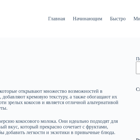
Главная
Начинающим
Быстро
Ми
П
С
, которые открывают множество возможностей в
добавляют кремовую текстуру, а также обогащают их
ти зрелых кокосов и является отличной альтернативой
еты.
ерсию кокосового молока. Они идеально подходят для
ый вкус, который прекрасно сочетает с фруктами,
бы добавить легкости и экзотики в привычные блюда.