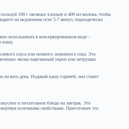
пользуй 100 г овсяных хлопьев и 400 мл молока, чтобы
 варите на медленном огне 5-7 минут, периодически
можно использовать в консервированном виде –
ю кашу.
 соевого соуса или немного лимонного сока. Это
 зеленью: мелко нарезанный укроп или петрушка
 на весь день. Подавай кашу горячей, она станет
вкусное и питательное блюдо на завтрак. Это
е жертвуя полезными свойствами. Приготовьте это