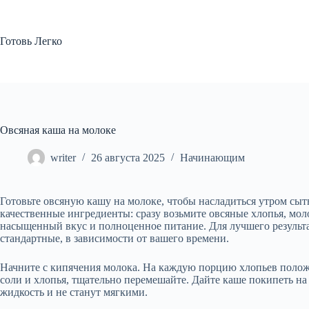
Перейти
к
сути
Готовь Легко
Овсяная каша на молоке
writer
26 августа 2025
Начинающим
Готовьте овсяную кашу на молоке, чтобы насладиться утром сы
качественные ингредиенты: сразу возьмите овсяные хлопья, мол
насыщенный вкус и полноценное питание. Для лучшего результ
стандартные, в зависимости от вашего времени.
Начните с кипячения молока. На каждую порцию хлопьев положи
соли и хлопья, тщательно перемешайте. Дайте каше покипеть на 
жидкость и не станут мягкими.