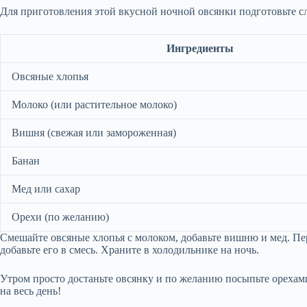
Для приготовления этой вкусной ночной овсянки подготовьте 
Ингредиенты
Овсяные хлопья
Молоко (или растительное молоко)
Вишня (свежая или замороженная)
Банан
Мед или сахар
Орехи (по желанию)
Смешайте овсяные хлопья с молоком, добавьте вишню и мед. Пе
добавьте его в смесь. Храните в холодильнике на ночь.
Утром просто достаньте овсянку и по желанию посыпьте орехами
на весь день!