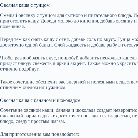
Овсяная каша с тунцом
Смешай овсянку с тунцом для сытного и питательного блюда. Ис
приготовить кашу. Доведи молоко до кипения, добавь овсянку и
помешивая.
Перед тем как снять кашу с огня, добавь соль по вкусу. Тунца 
достаточно одной банки. Слей жидкость и добавь рыбу в готову
Чтобы разнообразить вкус, попробуй добавить несколько капель
придаст блюду свежесть и яркий акцент. Также можно украсить
отлично подойдут.
Такое сочетание обеспечит вас энергией и полезными веществами
отличным обедом или ужином.
Овсяная каша с бананом и шоколадом
Сочетание овсяной каши, банана и шоколада создает невероятно 
идеальный вариант для тех, кто хочет насладиться сладостью, н
блюдо, следуя простым шагам.
Для приготовления вам понадобятся: