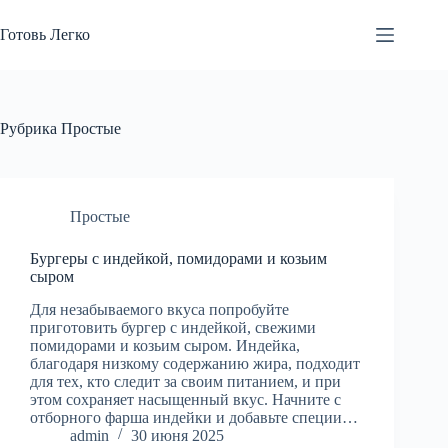
Перейти
к
Готовь Легко
сути
Рубрика
Простые
Простые
Бургеры с индейкой, помидорами и козьим
сыром
Для незабываемого вкуса попробуйте
приготовить бургер с индейкой, свежими
помидорами и козьим сыром. Индейка,
благодаря низкому содержанию жира, подходит
для тех, кто следит за своим питанием, и при
этом сохраняет насыщенный вкус. Начните с
отборного фарша индейки и добавьте специи…
admin
30 июня 2025