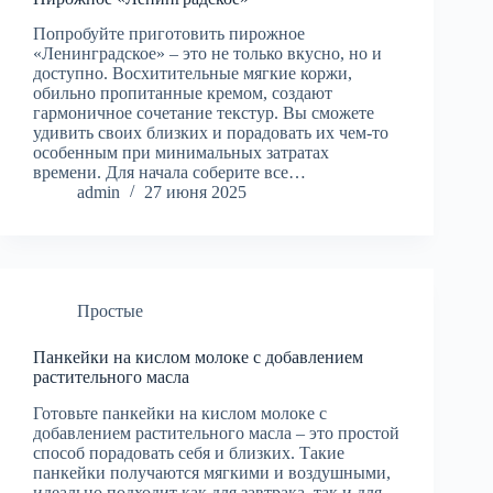
Попробуйте приготовить пирожное
«Ленинградское» – это не только вкусно, но и
доступно. Восхитительные мягкие коржи,
обильно пропитанные кремом, создают
гармоничное сочетание текстур. Вы сможете
удивить своих близких и порадовать их чем-то
особенным при минимальных затратах
времени. Для начала соберите все…
admin
27 июня 2025
Простые
Панкейки на кислом молоке с добавлением
растительного масла
Готовьте панкейки на кислом молоке с
добавлением растительного масла – это простой
способ порадовать себя и близких. Такие
панкейки получаются мягкими и воздушными,
идеально подходит как для завтрака, так и для