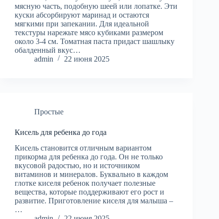
мясную часть, подобную шеей или лопатке. Эти
куски абсорбируют маринад и остаются
мягкими при запекании. Для идеальной
текстуры нарежьте мясо кубиками размером
около 3-4 см. Томатная паста придаст шашлыку
обалденный вкус…
admin
22 июня 2025
Простые
Кисель для ребенка до года
Кисель становится отличным вариантом
прикорма для ребенка до года. Он не только
вкусовой радостью, но и источником
витаминов и минералов. Буквально в каждом
глотке киселя ребенок получает полезные
вещества, которые поддерживают его рост и
развитие. Приготовление киселя для малыша –
…
admin
22 июня 2025